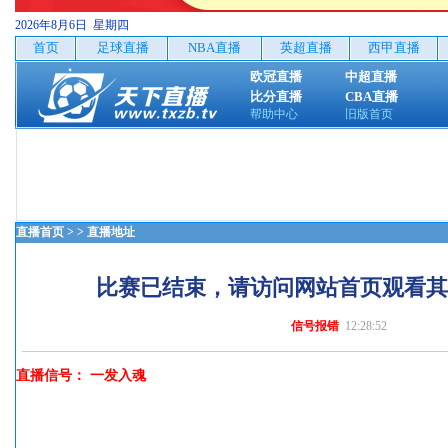
直播首页
>
> 直播地址
比赛已结束，请访问网站首页观看
信号报错
12:28:52
直播信号：
一发入魂