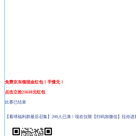
免费京东领现金红包！手慢无！
点击立抢21618元红包
比赛已结束
【看球福利群最后召集】200人已满！现在仅限【扫码加微信】拉你进