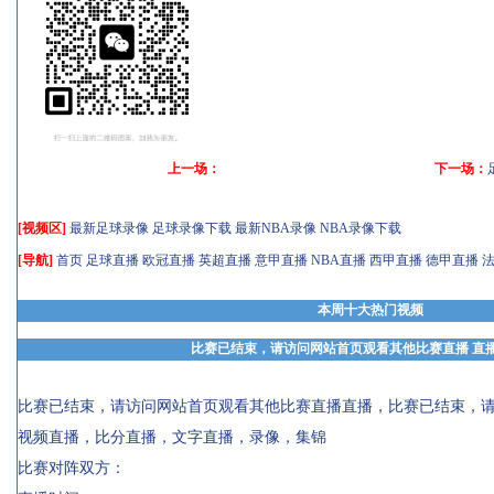
上一场：
下一场：
[视频区]
最新足球录像
足球录像下载
最新NBA录像
NBA录像下载
[导航]
首页
足球直播
欧冠直播
英超直播
意甲直播
NBA直播
西甲直播
德甲直播
本周十大热门视频
比赛已结束，请访问网站首页观看其他比赛直播 直
比赛已结束，请访问网站首页观看其他比赛直播直播，比赛已结束，
视频直播，比分直播，文字直播，录像，集锦
比赛对阵双方：