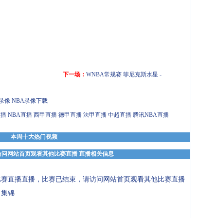
下一场：
WNBA常规赛 菲尼克斯水星 -
录像
NBA录像下载
直播
NBA直播
西甲直播
德甲直播
法甲直播
中超直播
腾讯NBA直播
本周十大热门视频
问网站首页观看其他比赛直播 直播相关信息
比赛直播直播，比赛已结束，请访问网站首页观看其他比赛直播
，集锦