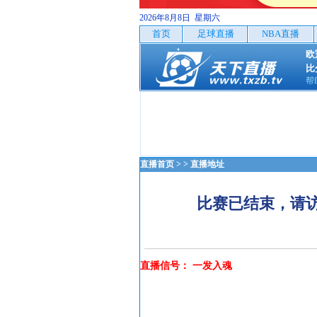
直播首页
>
> 直播地址
比赛已结束，请
直播信号：
一发入魂