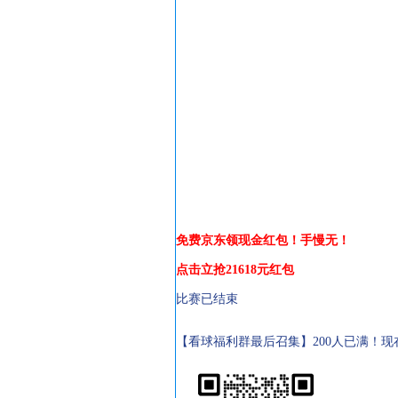
免费京东领现金红包！手慢无！
点击立抢21618元红包
比赛已结束
【看球福利群最后召集】200人已满！