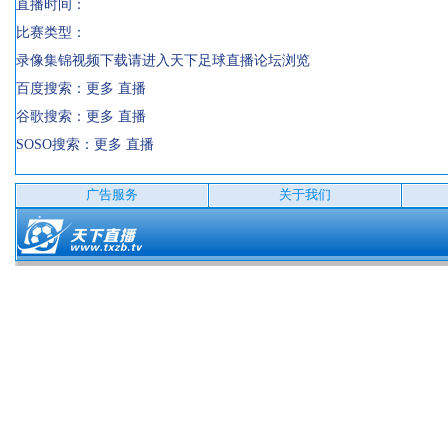
直播时间：
比赛类型：
录像集锦视频下载请进入
天下足球直播论坛
浏览
百度搜索：
更多 直播
谷歌搜索：
更多 直播
SOSO搜索：
更多 直播