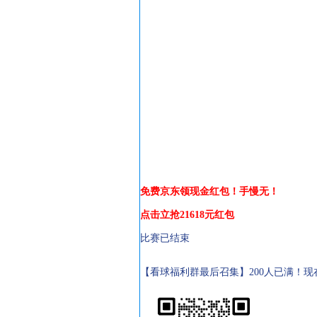
免费京东领现金红包！手慢无！
点击立抢21618元红包
比赛已结束
【看球福利群最后召集】200人已满！