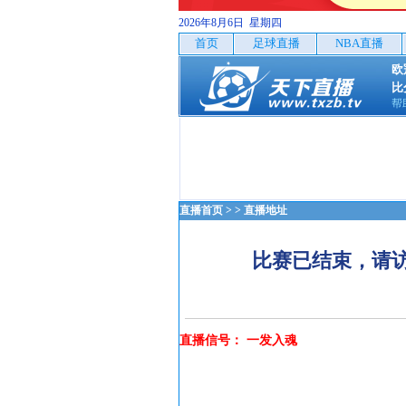
直播首页
>
> 直播地址
比赛已结束，请
直播信号：
一发入魂