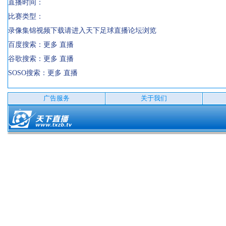
直播时间：
比赛类型：
录像集锦视频下载请进入
天下足球直播论坛
浏览
百度搜索：
更多 直播
谷歌搜索：
更多 直播
SOSO搜索：
更多 直播