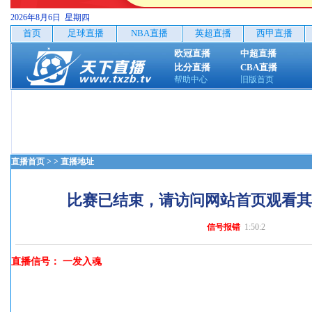
直播首页
>
> 直播地址
比赛已结束，请访问网站首页观看
信号报错
1:50:2
直播信号：
一发入魂