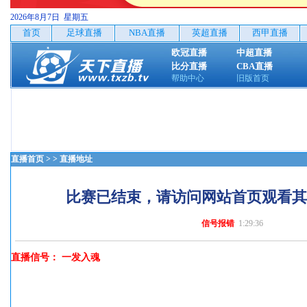
直播首页
>
> 直播地址
比赛已结束，请访问网站首页观看
信号报错
1:29:36
直播信号：
一发入魂