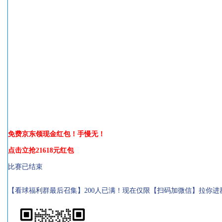
免费京东领现金红包！手慢无！
点击立抢21618元红包
比赛已结束
【看球福利群最后召集】200人已满！现在仅限【扫码加微信】拉你进