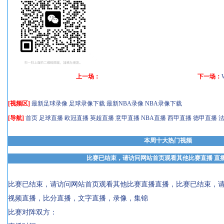
上一场：
下一场：
[视频区]
最新足球录像
足球录像下载
最新NBA录像
NBA录像下载
[导航]
首页
足球直播
欧冠直播
英超直播
意甲直播
NBA直播
西甲直播
德甲直播
本周十大热门视频
比赛已结束，请访问网站首页观看其他比赛直播 直
比赛已结束，请访问网站首页观看其他比赛直播直播，比赛已结束，
视频直播，比分直播，文字直播，录像，集锦
比赛对阵双方：