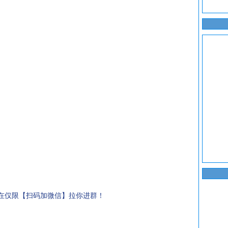
现在仅限【扫码加微信】拉你进群！