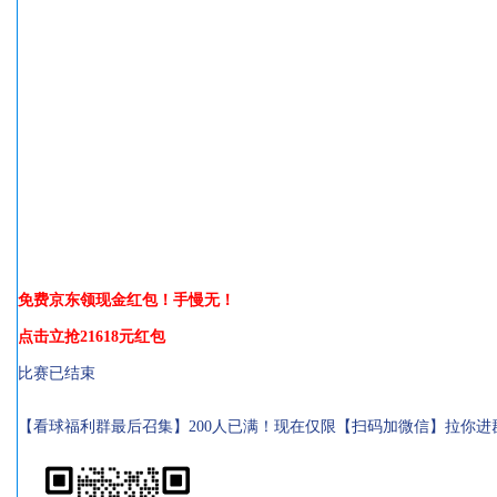
免费京东领现金红包！手慢无！
点击立抢21618元红包
比赛已结束
【看球福利群最后召集】200人已满！现在仅限【扫码加微信】拉你进