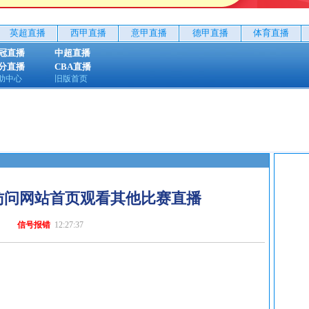
访问网站首页观看其他比赛直播
信号报错
12:27:37